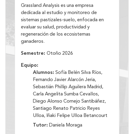
Grassland Analysis es una empresa
dedicada al estudio y monitoreo de
sistemas pastizales-suelo, enfocada en
evaluar su salud, productividad y
regeneración de los ecosistemas
ganaderos.
Semestre:
Otoño 2026
Equipo:
Alumnos:
Sofía Belén Silva Ríos,
Fernando Javier Alarcón Jeria,
Sebastián Phillip Aguilera Madrid,
Carla Angelita Sumba Cevallos,
Diego Alonso Cornejo Santibáñez,
Santiago Renato Patricio Reyes
Ulloa, Iñaki Felipe Ulloa Betancourt
Tutor:
Daniela Moraga