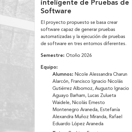
inteligente de Pruebas de
Software
El proyecto propuesto se basa crear
software capaz de generar pruebas
automatizadas y la ejecución de pruebas
de software en tres entornos diferentes.
Semestre:
Otoño 2026
Equipo:
Alumnos:
Nicole Alessandra Charun
Alarcón, Francisco Ignacio Nicolás
Gutiérrez Albornoz, Augusto Ignacio
Aguayo Barham, Lucas Zulueta
Waidele, Nicolás Ernesto
Montenegro Araneda, Estefanía
Alexandra Muñoz Miranda, Rafael
Eduardo López Araneda