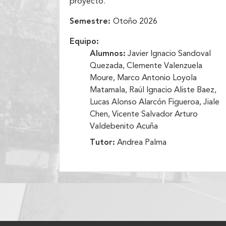
proyecto.
Semestre:
Otoño 2026
Equipo:
Alumnos:
Javier Ignacio Sandoval
Quezada, Clemente Valenzuela
Moure, Marco Antonio Loyola
Matamala, Raúl Ignacio Aliste Baez,
Lucas Alonso Alarcón Figueroa, Jiale
Chen, Vicente Salvador Arturo
Valdebenito Acuña
Tutor:
Andrea Palma