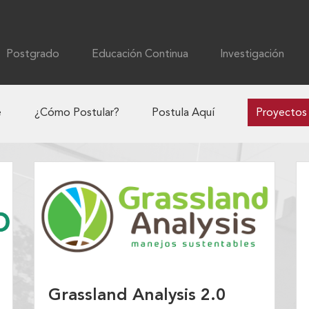
Postgrado
Educación Continua
Investigación
e
¿Cómo Postular?
Postula Aquí
Proyectos
Grassland Analysis 2.0